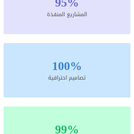
95%
المشاريع المنفذة
100%
تصاميم احترافية
99%