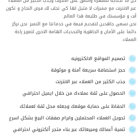
كل ما تحتاجه للشهرة والتألق على الانترنت وجذب الكثير من العملاء
عبر الانترنت مع مميزات لا مثيل لها كي تجلب لك فرص النجاح و تكون
أنت و مؤسستك في طليعة هذا العالم.
نحن نسعى جاهدين لتقديم قيمة في خدماتنا مع التميز. نحن نركز
دائما على الأمان و الجاهزية والتحديات الهامة الاخرى لتعزيز راحة
العملاء.
تصميم المواقع الالكترونيه
حجز استضافة سريعة آمنة و موثوقة
جذب الكثير من العملاء عبر الانترنت
الحصول على ثقة عملاءك من خلال ايميل احترافي
الحفاظ على حماية موقعك وجعله محل ثقة لعملائك
تحويل العملاء المحتملين وابرام صفقات البيع بشكل اسرع
تنمية أعمالك ومبيعاتك عبر بناء متجر ألكتروني احترافي